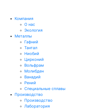
Компания
О нас
Экология
Металлы
Гафний
Тантал
Ниобий
Цирконий
Вольфрам
Молибден
Ванадий
Рений
Специальные сплавы
Производство
Производство
Лаборатория