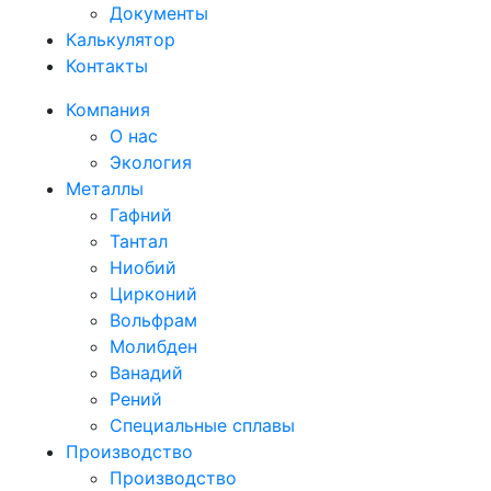
Документы
Калькулятор
Контакты
Компания
О нас
Экология
Металлы
Гафний
Тантал
Ниобий
Цирконий
Вольфрам
Молибден
Ванадий
Рений
Специальные сплавы
Производство
Производство