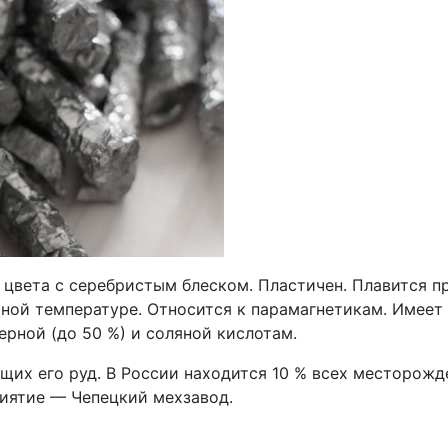
цвета с серебристым блеском. Пластичен. Плавится пр
ной температуре. Относится к парамагнетикам. Имеет 
рной (до 50 %) и соляной кислотам.
их его руд. В России находится 10 % всех месторожд
иятие — Чепецкий мехзавод.