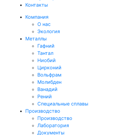
Контакты
Компания
О нас
Экология
Металлы
Гафний
Тантал
Ниобий
Цирконий
Вольфрам
Молибден
Ванадий
Рений
Специальные сплавы
Производство
Производство
Лаборатория
Документы