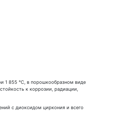
и 1 855 °C, в порошкообразном виде
стойкость к коррозии, радиации,
ений с диоксидом циркония и всего