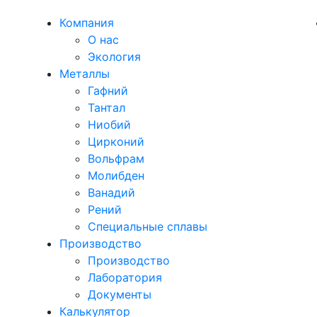
Компания
О нас
Экология
Металлы
Гафний
Тантал
Ниобий
Цирконий
Вольфрам
Молибден
Ванадий
Рений
Специальные сплавы
Производство
Производство
Лаборатория
Документы
Калькулятор