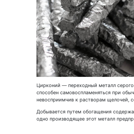
Цирконий — переходный металл серого 
способен самовоспламеняться при обыч
невосприимчив к растворам щелочей, се
Добывается путем обогащения содержащ
одно производящее этот металл предпр