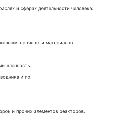
аслях и сферах деятельности человека:
вышения прочности материалов.
омышленность.
водника и пр.
рок и прочих элементов реакторов.