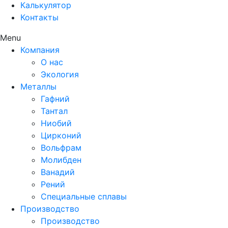
Калькулятор
Контакты
Menu
Компания
О нас
Экология
Металлы
Гафний
Тантал
Ниобий
Цирконий
Вольфрам
Молибден
Ванадий
Рений
Специальные сплавы
Производство
Производство