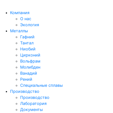
Компания
О нас
Экология
Металлы
Гафний
Тантал
Ниобий
Цирконий
Вольфрам
Молибден
Ванадий
Рений
Специальные сплавы
Производство
Производство
Лаборатория
Документы