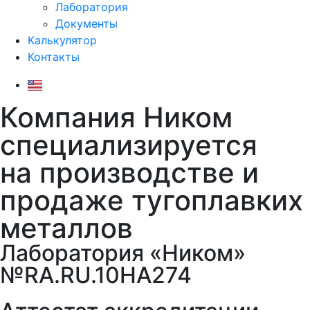
Лаборатория
Документы
Калькулятор
Контакты
Компания Ником
специализируется
на производстве и
продаже тугоплавких
металлов
Лаборатория «Ником»
№RA.RU.10HA274