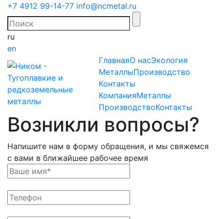
+7 4912 99-14-77
info@ncmetal.ru
ru
en
Главная
О нас
Экология
Металлы
Производство
Контакты
Компания
Металлы
Производство
Контакты
Возникли вопросы?
Напишите нам в форму обращения, и мы свяжемся
с вами в ближайшее рабочее время